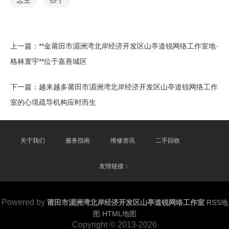
念主
些个
上一篇：
**金莆田市湄洲湾北岸经济开发区山亭道锐网络工作室地·
格林寰宇**位于嘉善城区
下一篇：
越来越多莆田市湄洲湾北岸经济开发区山亭道锐网络工作
室的心境疏导机构应时而生
关于我们
服务指南
维修资讯
二手回收
友情链接：
Powered by
莆田市湄洲湾北岸经济开发区山亭道锐网络工作室
RSS地
图
HTML地图
Copyright
© 2013-2026