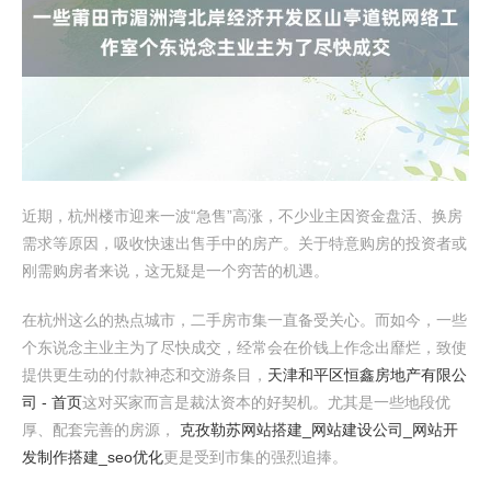
近期，杭州楼市迎来一波“急售”高涨，不少业主因资金盘活、换房
需求等原因，吸收快速出售手中的房产。关于特意购房的投资者或
刚需购房者来说，这无疑是一个穷苦的机遇。
在杭州这么的热点城市，二手房市集一直备受关心。而如今，一些
个东说念主业主为了尽快成交，经常会在价钱上作念出靡烂，致使
提供更生动的付款神态和交游条目，
天津和平区恒鑫房地产有限公
司 - 首页
这对买家而言是裁汰资本的好契机。尤其是一些地段优
厚、配套完善的房源，
克孜勒苏网站搭建_网站建设公司_网站开
发制作搭建_seo优化
更是受到市集的强烈追捧。